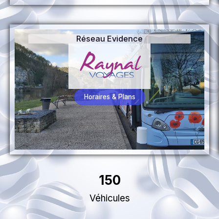
Réseau Evidence
Horaires & Plans
150
Véhicules