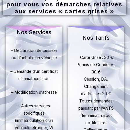
pour vous vos démarches relatives
aux services « cartes grises »
Nos Services
Nos Tarifs
– Déclaration de cession
Carte Grise : 30 €
ou d’achat d’un véhicule
Permis de Conduire :
– Demande d’un certificat
30 €
d’immatriculation
Cession, DA,
Changement
– Modification d’adresse
d’adresse : 20 €
Toutes demandes
– Autres services
passant par l’ANTS
spécifiques
(1er immat, rajout
(immatriculation d’un
co-titulaire,
véhicule étranger, W