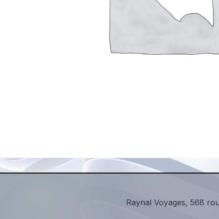
Raynal Voyages, 568 rou