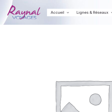
Aller
au
Accueil
Lignes & Réseaux
contenu